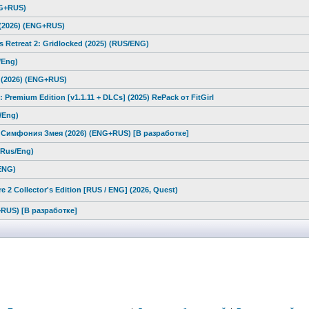
NG+RUS)
(2026) (ENG+RUS)
s Retreat 2: Gridlocked (2025) (RUS/ENG)
/Eng)
3 (2026) (ENG+RUS)
Premium Edition [v1.1.11 + DLCs] (2025) RePack от FitGirl
/Eng)
/ Симфония Змея (2026) (ENG+RUS) [В разработке]
 (Rus/Eng)
/ENG)
e 2 Collector's Edition [RUS / ENG] (2026, Quest)
+RUS) [В разработке]