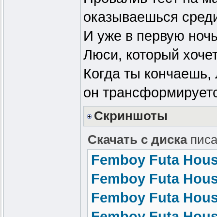
оказываешься среди
И уже в первую ноч
Люси, который хочет
Когда ты кончаешь,
он трансформирует
Скриншоты
Скачать с диска
писа
Femboy Futa House
Femboy Futa Hous
Femboy Futa Hous
Femboy Futa Hous