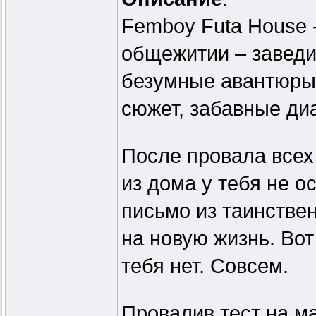
Femboy Futa House 
общежитии – заведи
безумные авантюры
сюжет, забавные диа
После провала всех
из дома у тебя не 
письмо из таинстве
на новую жизнь. Вот
тебя нет. Совсем.
Провалив тест на м