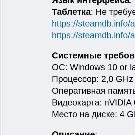
Язык интерфейса
:
Таблeтка
: Не требу
https://steamdb.info
https://steamdb.info/
Системные требов
ОС: Windows 10 or la
Процессор: 2,0 GHz
Оперативная памят
Видеокарта: nVIDIA
Место на диске: 4 
Описание
: