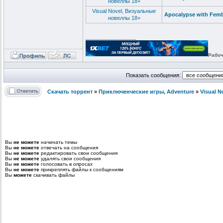
новеллы 18+
Visual Novel, Визуальные
Apocalypse with Fem
новеллы 18+
_________________
Рабоч
Показать сообщения:
Скачать торрент
»
Приключенческие игры, Adventure
»
Visual 
Вы
не можете
начинать темы
Вы
не можете
отвечать на сообщения
Вы
не можете
редактировать свои сообщения
Вы
не можете
удалять свои сообщения
Вы
не можете
голосовать в опросах
Вы
не можете
прикреплять файлы к сообщениям
Вы
можете
скачивать файлы