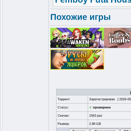
Похожие игры
Торрент:
Зарегистрирован [
2026-05
Статус:
√
проверено
Скачан:
1563 раз
Размер:
2.88 GB