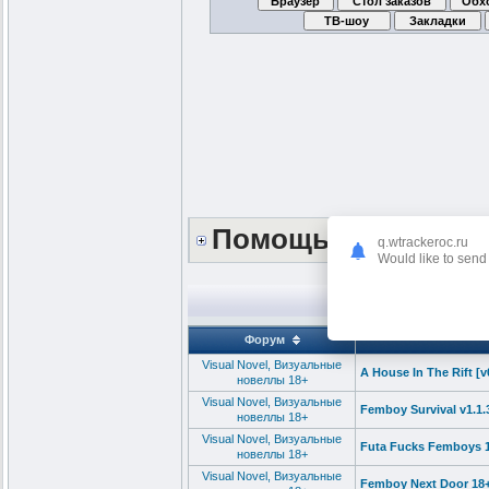
Помощь сайту *DO
q.wtrackeroc.ru
Would like to send 
Форум
Visual Novel, Визуальные
A House In The Rift [v
новеллы 18+
Visual Novel, Визуальные
Femboy Survival v1.1
новеллы 18+
Visual Novel, Визуальные
Futa Fucks Femboys 
новеллы 18+
Visual Novel, Визуальные
Femboy Next Door 18