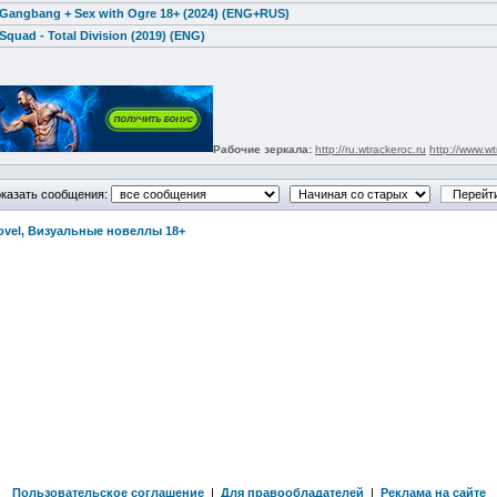
 Gangbang + Sex with Ogre 18+ (2024) (ENG+RUS)
Squad - Total Division (2019) (ENG)
Рабочие зеркала:
http://ru.wtrackeroc.ru
http://www.wt
казать сообщения:
Novel, Визуальные новеллы 18+
Пользовательское соглашение
|
Для правообладателей
|
Реклама на сайте