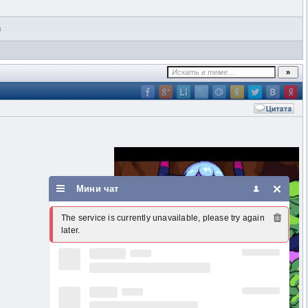
в
Мини чат
The service is currently unavailable, please try again 
later.