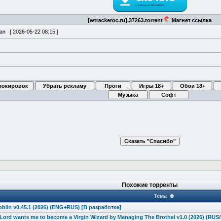
[wtrackeroc.ru].37263.torrent
Магнет ссылка
ван [
2026-05-22 08:15
]
Похожие торренты
Тема
blin v0.45.1 (2026) (ENG+RUS) [В разработке]
Lord wants me to become a Virgin Wizard by Managing The Brothel v1.0 (2026) (RUS