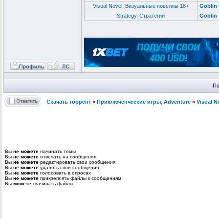
Visual Novel, Визуальные новеллы 18+
Goblin
Strategy, Стратегии
Goblin 
_________________
По
Скачать торрент
»
Приключенческие игры, Adventure
»
Visual 
Вы
не можете
начинать темы
Вы
не можете
отвечать на сообщения
Вы
не можете
редактировать свои сообщения
Вы
не можете
удалять свои сообщения
Вы
не можете
голосовать в опросах
Вы
не можете
прикреплять файлы к сообщениям
Вы
можете
скачивать файлы