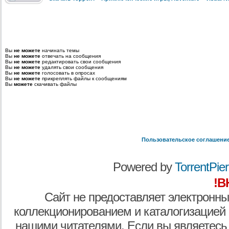
Вы
не можете
начинать темы
Вы
не можете
отвечать на сообщения
Вы
не можете
редактировать свои сообщения
Вы
не можете
удалять свои сообщения
Вы
не можете
голосовать в опросах
Вы
не можете
прикреплять файлы к сообщениям
Вы
можете
скачивать файлы
Пользовательское соглашени
Powered by
TorrentPier 
!В
Сайт не предоставляет электронны
коллекционированием и каталогизацией
нашими читателями. Если вы являетесь