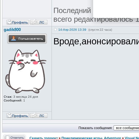
Последний раз редактиров
всего редактировалось 1
gadik800
14-Апр-2026 13:39
(спустя 22 часа)
Вроде,анонсировали 
Стаж:
3 месяца 24 дня
Сообщений:
1
Показать сообщения:
Скачать торрент
»
Приключенческие игры, Adventure
»
Visual 