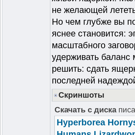
не желающей лететь
Но чем глубже вы п
яснее становится: э
масштабного загово
удерживать баланс 
решить: сдать ящер
последней надеждой
Скриншоты
Скачать с диска
писа
Hyperborea Hornys
Humans Lizardwom